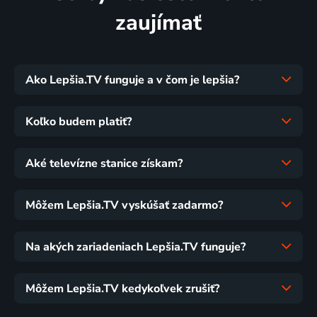
zaujímať
Ako Lepšia.TV funguje a v čom je lepšia?
Koľko budem platiť?
Aké televízne stanice získam?
Môžem Lepšia.TV vyskúšať zadarmo?
Na akých zariadeniach Lepšia.TV funguje?
Môžem Lepšia.TV kedykoľvek zrušiť?