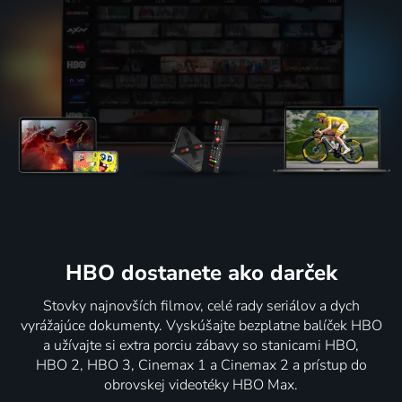
HBO dostanete ako darček
Stovky najnovších filmov, celé rady seriálov a dych
vyrážajúce dokumenty. Vyskúšajte bezplatne balíček HBO
a užívajte si extra porciu zábavy so stanicami HBO,
HBO 2, HBO 3, Cinemax 1 a Cinemax 2 a prístup do
obrovskej videotéky HBO Max.