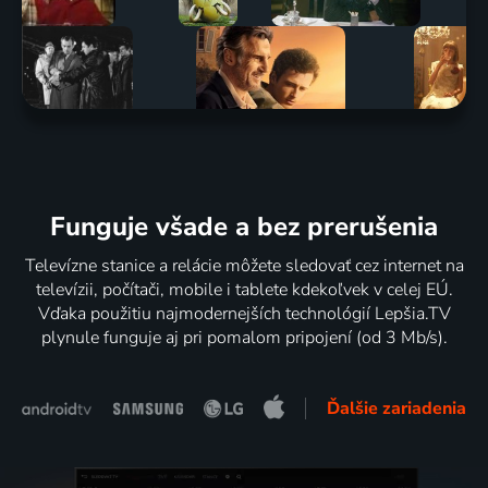
Funguje všade a bez prerušenia
Televízne stanice a relácie môžete sledovať cez internet na
televízii, počítači, mobile i tablete kdekoľvek v celej EÚ.
Vďaka použitiu najmodernejších technológií Lepšia.TV
plynule funguje aj pri pomalom pripojení (od 3 Mb/s).
Ďalšie zariadenia