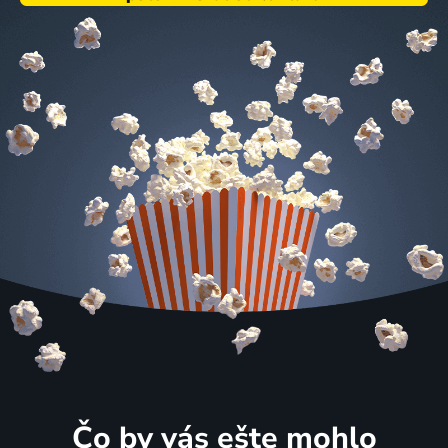
Čo by vás ešte mohlo