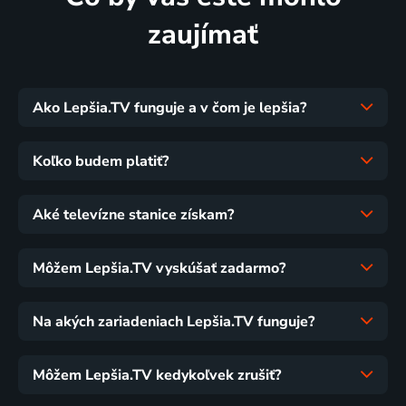
zaujímať
Ako Lepšia.TV funguje a v čom je lepšia?
Koľko budem platiť?
Aké televízne stanice získam?
Môžem Lepšia.TV vyskúšať zadarmo?
Na akých zariadeniach Lepšia.TV funguje?
Môžem Lepšia.TV kedykoľvek zrušiť?