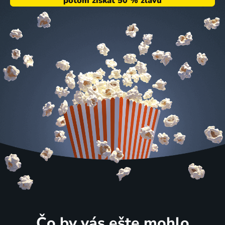
Čo by vás ešte mohlo