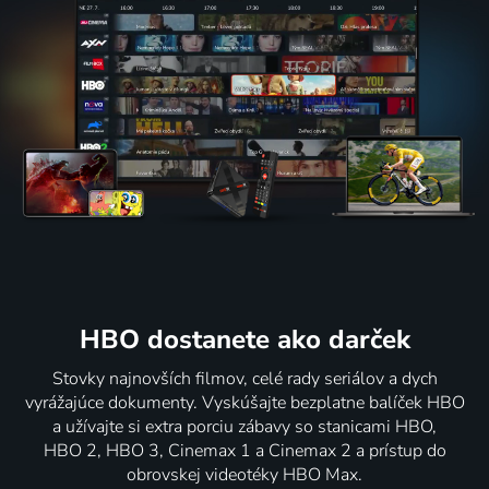
HBO dostanete ako darček
Stovky najnovších filmov, celé rady seriálov a dych
vyrážajúce dokumenty. Vyskúšajte bezplatne balíček HBO
a užívajte si extra porciu zábavy so stanicami HBO,
HBO 2, HBO 3, Cinemax 1 a Cinemax 2 a prístup do
obrovskej videotéky HBO Max.