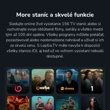
More staníc
a skvelé funkcie
Sledujte online živé vysielanie 156 TV staníc alebo si
vychutnajte svoje obľúbené filmy, seriály a všetko medzi
tým až 100 dní spätne. Všetky programy môžete pretáčať,
pozastavovať alebo neobmedzene nahrávať a užívať si ich
za skvelú cenu. S Lepšia.TV máte navyše k dispozícii
všetky stanice JOJ, aj keď už vo voľnom vysielaní nebudú
dostupné.