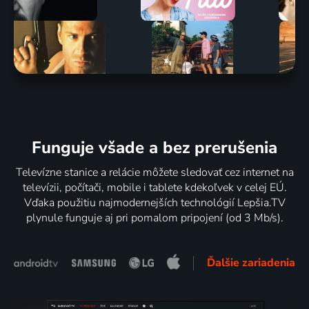
Funguje všade a bez prerušenia
Televízne stanice a relácie môžete sledovať cez internet na
televízii, počítači, mobile i tablete kdekoľvek v celej EÚ.
Vďaka použitiu najmodernejších technológií Lepšia.TV
plynule funguje aj pri pomalom pripojení (od 3 Mb/s).
Ďalšie zariadenia