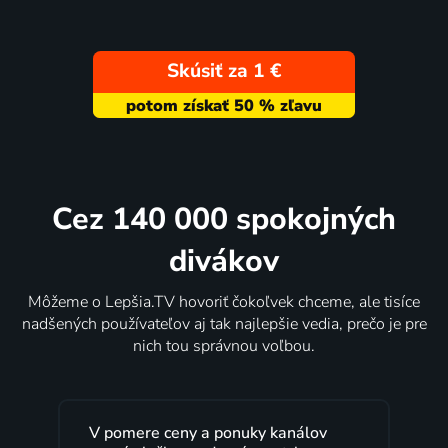
Skúsiť za 1 €
Cez 140 000 spokojných
divákov
Môžeme o Lepšia.TV hovoriť čokoľvek chceme, ale tisíce
nadšených používateľov aj tak najlepšie vedia, prečo je pre
nich tou správnou voľbou.
V pomere ceny a ponuky kanálov
Lepšia.