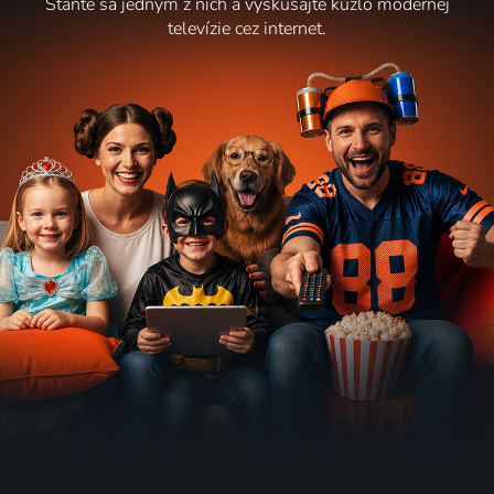
Staňte sa jedným z nich a vyskúšajte kúzlo modernej
televízie cez internet.