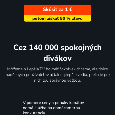
Skúsiť za 1 €
Cez 140 000 spokojných
divákov
Môžeme o Lepšia.TV hovoriť čokoľvek chceme, ale tisíce
nadšených používateľov aj tak najlepšie vedia, prečo je pre
nich tou správnou voľbou.
V pomere ceny a ponuky kanálov
nemá služba na domácom trhu
konkurenciu.