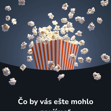
Čo by vás ešte mohlo