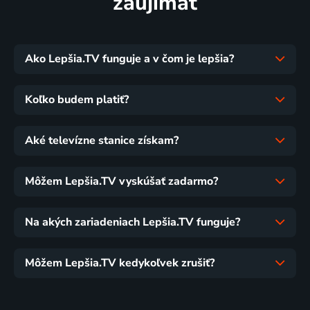
zaujímať
Ako Lepšia.TV funguje a v čom je lepšia?
Koľko budem platiť?
Aké televízne stanice získam?
Môžem Lepšia.TV vyskúšať zadarmo?
Na akých zariadeniach Lepšia.TV funguje?
Môžem Lepšia.TV kedykoľvek zrušiť?