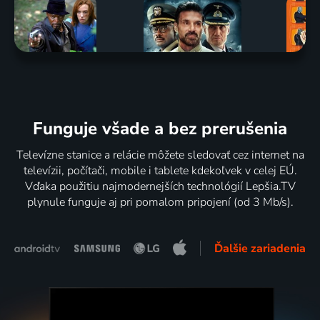
Funguje všade a bez prerušenia
Televízne stanice a relácie môžete sledovať cez internet na
televízii, počítači, mobile i tablete kdekoľvek v celej EÚ.
Vďaka použitiu najmodernejších technológií Lepšia.TV
plynule funguje aj pri pomalom pripojení (od 3 Mb/s).
Ďalšie zariadenia