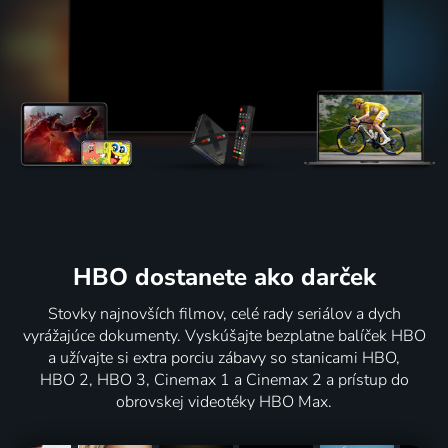
HBO dostanete ako darček
Stovky najnovších filmov, celé rady seriálov a dych
vyrážajúce dokumenty. Vyskúšajte bezplatne balíček HBO
a užívajte si extra porciu zábavy so stanicami HBO,
HBO 2, HBO 3, Cinemax 1 a Cinemax 2 a prístup do
obrovskej videotéky HBO Max.