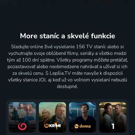
More staníc
a skvelé funkcie
Sledujte online živé vysielanie 156 TV staníc alebo si
vychutnajte svoje obľúbené filmy, seriály a všetko medzi
tým až 100 dní spätne. Všetky programy môžete pretáčať,
pozastavovať alebo neobmedzene nahrávať a užívať si ich
za skvelú cenu. S Lepšia.TV máte navyše k dispozícii
všetky stanice JOJ, aj keď už vo voľnom vysielaní nebudú
dostupné.