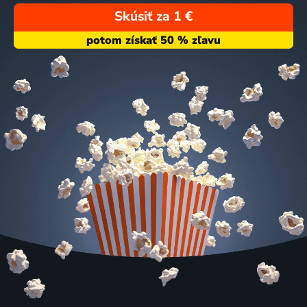
Skúsiť za 1 €