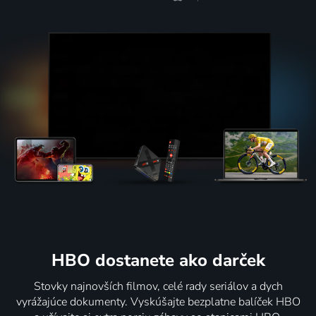
HBO dostanete ako darček
Stovky najnovších filmov, celé rady seriálov a dych
vyrážajúce dokumenty. Vyskúšajte bezplatne balíček HBO