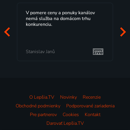
V pomere ceny a ponuky kanálov
nemá služba na domácom trhu
konkurenciu.
Stanislav Janů
O Lepšia.TV
Novinky
Recenzie
Obchodné podmienky
Podporované zariadenia
Pre partnerov
Cookies
Kontakt
Darovať Lepšia.TV