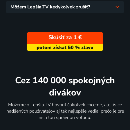
Môžem Lepšia.TV kedykoľvek zrušiť?
Skúsiť za 1 €
Cez 140 000 spokojných
divákov
Môžeme o Lepšia.TV hovoriť čokoľvek chceme, ale tisíce
nadšených používateľov aj tak najlepšie vedia, prečo je pre
nich tou správnou voľbou.