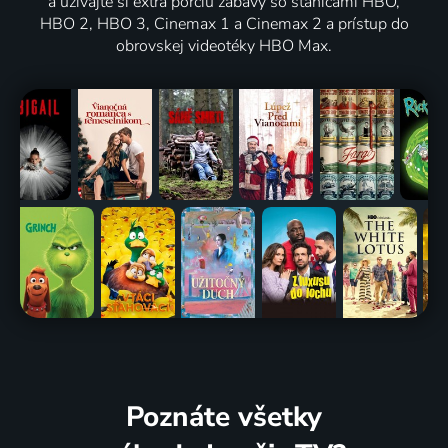
a užívajte si extra porciu zábavy so stanicami HBO,
HBO 2, HBO 3, Cinemax 1 a Cinemax 2 a prístup do
obrovskej videotéky HBO Max.
Poznáte všetky