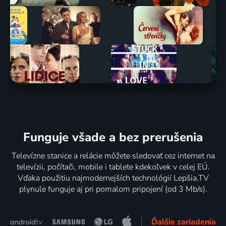
Funguje všade a bez prerušenia
Televízne stanice a relácie môžete sledovať cez internet na
televízii, počítači, mobile i tablete kdekoľvek v celej EÚ.
Vďaka použitiu najmodernejších technológií Lepšia.TV
plynule funguje aj pri pomalom pripojení (od 3 Mb/s).
Ďalšie zariadenia