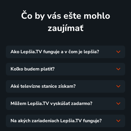
Čo by vás ešte mohlo
zaujímať
Ako Lepšia.TV funguje a v čom je lepšia?
Koľko budem platiť?
Aké televízne stanice získam?
Môžem Lepšia.TV vyskúšať zadarmo?
Na akých zariadeniach Lepšia.TV funguje?