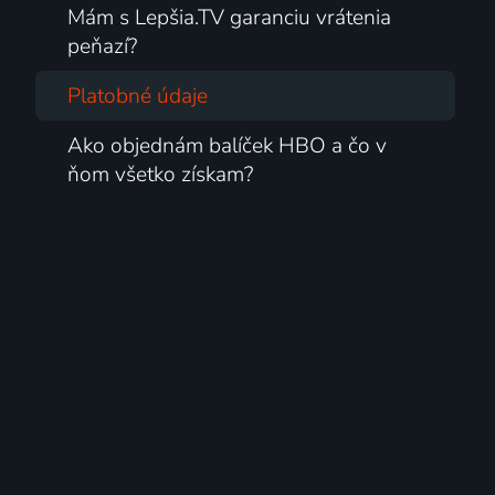
Mám s Lepšia.TV garanciu vrátenia
peňazí?
Platobné údaje
Ako objednám balíček HBO a čo v
ňom všetko získam?