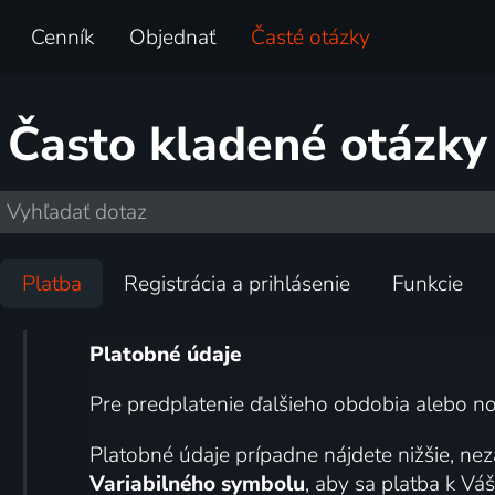
Cenník
Objednať
Časté otázky
Často kladené otázky
Platba
Registrácia a prihlásenie
Funkcie
Platobné údaje
Pre predplatenie ďalšieho obdobia alebo no
Platobné údaje prípadne nájdete nižšie, ne
Variabilného symbolu
, aby sa platba k Váš