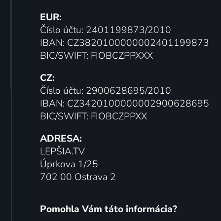
EUR:
Číslo účtu: 2401199873/2010
IBAN: CZ3820100000002401199873
BIC/SWIFT: FIOBCZPPXXX
CZ:
Číslo účtu: 2900628695/2010
IBAN: CZ3420100000002900628695
BIC/SWIFT: FIOBCZPPXX
ADRESA:
LEPŠIA.TV
Úprkova 1/25
702 00 Ostrava 2
Pomohla Vám táto informácia?