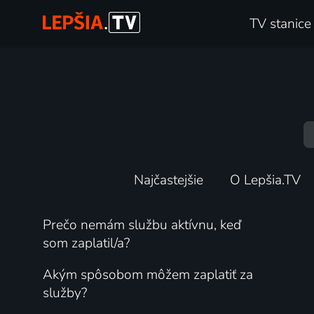
TV stanice
Najčastejšie
O Lepšia.TV
Prečo nemám službu aktívnu, keď
som zaplatil/a?
Akým spôsobom môžem zaplatiť za
služby?