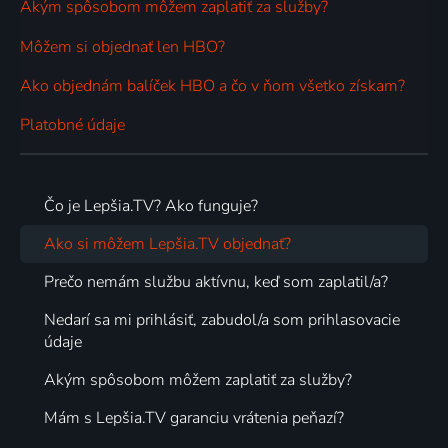
Akým spôsobom môžem zaplatiť za služby?
Môžem si objednať len HBO?
Ako objednám balíček HBO a čo v ňom všetko získam?
Platobné údaje
Čo je Lepšia.TV? Ako funguje?
Ako si môžem Lepšia.TV objednať?
Prečo nemám službu aktívnu, keď som zaplatil/a?
Nedarí sa mi prihlásiť, zabudol/a som prihlasovacie
údaje
Akým spôsobom môžem zaplatiť za služby?
Mám s Lepšia.TV garanciu vrátenia peňazí?