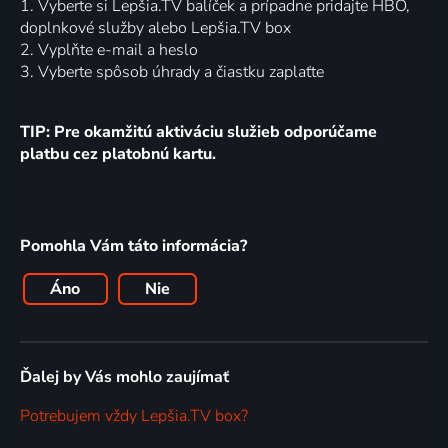
1. Vyberte si Lepšia.TV balíček a prípadne pridajte HBO,
doplnkové služby alebo Lepšia.TV box
2. Vyplňte e-mail a heslo
3. Vyberte spôsob úhrady a čiastku zaplaťte
TIP: Pre okamžitú aktiváciu služieb odporúčame
platbu cez platobnú kartu.
Pomohla Vám táto informácia?
Áno
Nie
Ďalej by Vás mohlo zaujímať
Potrebujem vždy Lepšia.TV box?