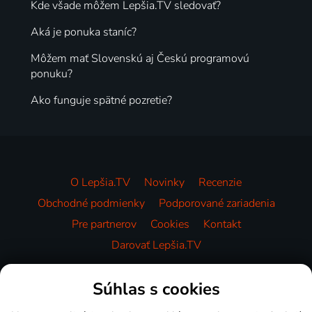
Kde všade môžem Lepšia.TV sledovať?
Aká je ponuka staníc?
Môžem mať Slovenskú aj Českú programovú
ponuku?
Ako funguje spätné pozretie?
O Lepšia.TV
Novinky
Recenzie
Obchodné podmienky
Podporované zariadenia
Pre partnerov
Cookies
Kontakt
Darovať Lepšia.TV
Videotéka
Súhlas s cookies