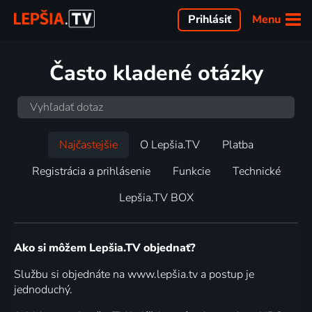
Menu
Prihlásiť
Často kladené otázky
Najčastejšie
O Lepšia.TV
Platba
Registrácia a prihlásenie
Funkcie
Technické
Lepšia.TV BOX
Ako si môžem Lepšia.TV objednať?
Službu si objednáte na www.lepšia.tv a postup je
jednoduchý.