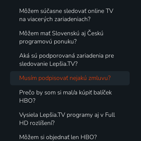
Môžem súčasne sledovať online TV
na viacerých zariadeniach?
Môžem mať Slovenskú aj Českú
programovú ponuku?
Aká sú podporovaná zariadenia pre
sledovanie Lepšia.TV?
Musím podpisovať nejakú zmluvu?
Prečo by som si mal/a kúpiť balíček
HBO?
Vysiela Lepšia.TV programy aj v Full
HD rozlíšení?
Môžem si objednať len HBO?