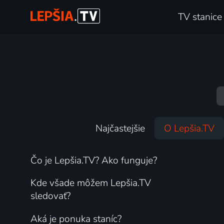
TV stanice
Najčastejšie
O Lepšia.TV
Čo je Lepšia.TV? Ako funguje?
Kde všade môžem Lepšia.TV
sledovať?
Aká je ponuka staníc?