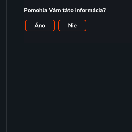
Pomohla Vám táto informácia?
Áno
Nie