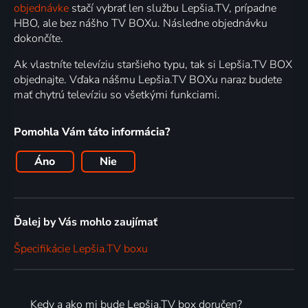
objednávke
stačí vybrať len službu Lepšia.TV, prípadne
HBO, ale bez nášho TV BOXu. Následne objednávku
dokončíte.
Ak vlastníte televíziu staršieho typu, tak si Lepšia.TV BOX
objednajte. Vďaka nášmu Lepšia.TV BOXu naraz budete
mať chytrú televíziu so všetkými funkciami.
Pomohla Vám táto informácia?
Áno
Nie
Ďalej by Vás mohlo zaujímať
Špecifikácie Lepšia.TV boxu
Kedy a ako mi bude Lepšia.TV box doručen?