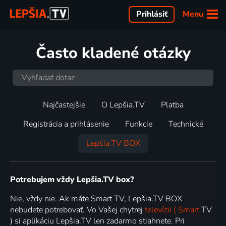
Menu
Prihlásiť
Často kladené otázky
Najčastejšie
O Lepšia.TV
Platba
Registrácia a prihlásenie
Funkcie
Technické
Lepšia.TV BOX
Potrebujem vždy Lepšia.TV box?
Nie, vždy nie. Ak máte Smart TV, Lepšia.TV BOX
nebudete potrebovať. Vo Vašej chytrej
televízii ( Smart
TV
) si aplikáciu Lepšia.TV len zadarmo stiahnete. Pri