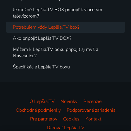
Je možné Lepšia.TV BOX pripojiť k viacerym
televízorom?
Potrebujem vždy Lepšia.TV box?
Ako pripojiť Lepšia.TV BOX?
Môžem k Lepšia.TV boxu pripojiť aj myš a
klávesnicu?
Špecifikácie Lepšia.TV boxu
O Lepšia.TV
Novinky
Recenzie
Obchodné podmienky
Podporované zariadenia
Pre partnerov
Cookies
Kontakt
Darovať Lepšia.TV