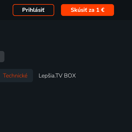
Prihlásiť
Skúsiť za 1 €
Technické
Lepšia.TV BOX