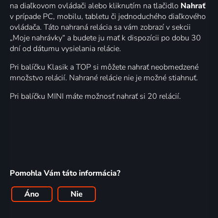
na diaľkovom ovládači alebo kliknutím na tlačidlo
Nahrať
v prípade PC, mobilu, tabletu či jednoduchého diaľkového
ovládača. Táto nahraná relácia sa vám zobrazí v sekcii
„Moje nahrávky“ a budete ju mať k dispozícii po dobu 30
dní od dátumu vysielania relácie.
Pri balíčku Klasik a TOP si môžete nahrať neobmedzené
množstvo relácií. Nahrané relácie nie je možné stiahnuť.
Pri balíčku MINI máte možnosť nahrať si 20 relácií.
Pomohla Vám táto informácia?
Áno
Nie