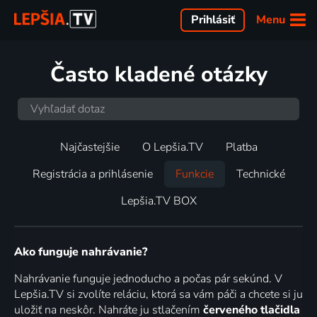
Menu
Prihlásiť
Často kladené otázky
Najčastejšie
O Lepšia.TV
Platba
Registrácia a prihlásenie
Funkcie
Technické
Lepšia.TV BOX
Ako funguje nahrávanie?
Nahrávanie funguje jednoducho a počas pár sekúnd. V
Lepšia.TV si zvolíte reláciu, ktorá sa vám páči a chcete si ju
uložiť na neskôr. Nahráte ju stlačením
červeného tlačidla