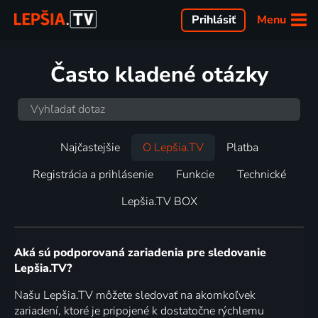
Menu
Prihlásiť
Často kladené otázky
Najčastejšie
O Lepšia.TV
Platba
Registrácia a prihlásenie
Funkcie
Technické
Lepšia.TV BOX
Aká sú podporovaná zariadenia pre sledovanie
Lepšia.TV?
Našu Lepšia.TV môžete sledovať na akomkoľvek
zariadení, ktoré je pripojené k dostatočne rýchlemu