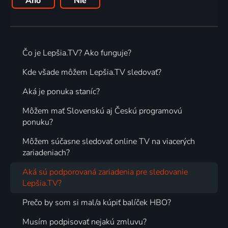
Áno
Nie
Čo je Lepšia.TV? Ako funguje?
Kde všade môžem Lepšia.TV sledovať?
Aká je ponuka staníc?
Môžem mať Slovenskú aj Českú programovú
ponuku?
Môžem súčasne sledovať online TV na viacerých
zariadeniach?
Aká sú podporovaná zariadenia pre sledovanie
Lepšia.TV?
Prečo by som si mal/a kúpiť balíček HBO?
Musím podpisovať nejakú zmluvu?