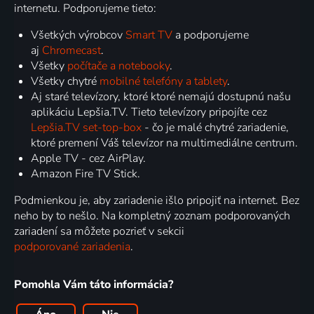
internetu. Podporujeme tieto:
Všetkých výrobcov
Smart TV
a podporujeme
aj
Chromecast
.
Všetky
počítače a notebooky
.
Všetky chytré
mobilné telefóny a tablety
.
Aj staré televízory, ktoré ktoré nemajú dostupnú našu
aplikáciu Lepšia.TV. Tieto televízory pripojíte cez
Lepšia.TV set-top-box
- čo je malé chytré zariadenie,
ktoré premení Váš televízor na multimediálne centrum.
Apple TV - cez AirPlay.
Amazon Fire TV Stick.
Podmienkou je, aby zariadenie išlo pripojiť na internet. Bez
neho by to nešlo. Na kompletný zoznam podporovaných
zariadení sa môžete pozrieť v sekcii
podporované zariadenia
.
Pomohla Vám táto informácia?