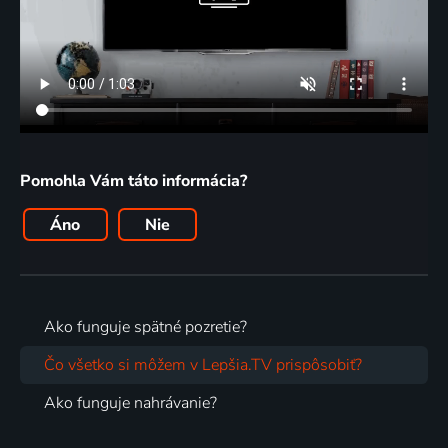
Pomohla Vám táto informácia?
Áno
Nie
Ako funguje spätné pozretie?
Čo všetko si môžem v Lepšia.TV prispôsobiť?
Ako funguje nahrávanie?