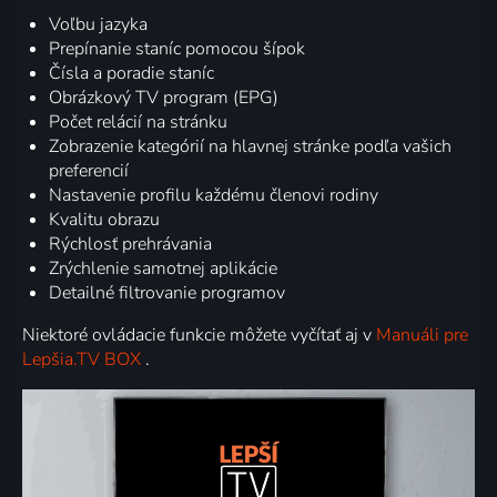
Voľbu jazyka
Prepínanie staníc pomocou šípok
Čísla a poradie staníc
Obrázkový TV program (EPG)
Počet relácií na stránku
Zobrazenie kategórií na hlavnej stránke podľa vašich
preferencií
Nastavenie profilu každému členovi rodiny
Kvalitu obrazu
Rýchlosť prehrávania
Zrýchlenie samotnej aplikácie
Detailné filtrovanie programov
Niektoré ovládacie funkcie môžete vyčítať aj v
Manuáli pre
Lepšia.TV BOX
.