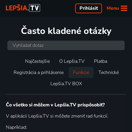
Menu
Prihlásiť
Často kladené otázky
Najčastejšie
O Lepšia.TV
Platba
Registrácia a prihlásenie
Funkcie
Technické
Lepšia.TV BOX
Čo všetko si môžem v Lepšia.TV prispôsobiť?
V aplikácii Lepšia.TV si môžete zmeniť rad funkcií.
Napríklad: