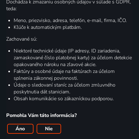
Dochádza k zmazaniu osobných údajov v súlade s GDPR,
teda:
Meno, priezvisko, adresa, telefón, e-mail, firma, IČO.
Kľúče k automatickým platbám.
Zachované sú:
Niektoré technické údaje (IP adresy, ID zariadenia,
zamaskované číslo platobnej karty) za účelom detekcie
opakovaného nároku na zľavové akcie.
Faktúry a osobné údaje na faktúrach za účelom
splnenia zákonnej povinnosti.
Údaje o sledovaní staníc za účelom zmluvného
poskytnutia dát staniciam.
Obsah komunikácie so zákazníckou podporou.
Pomohla Vám táto informácia?
Áno
Nie