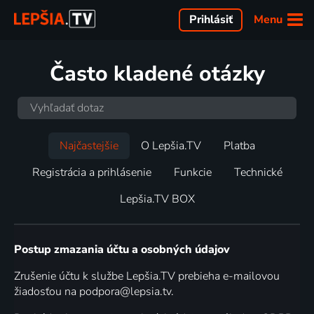
Menu
Prihlásiť
Často kladené otázky
Najčastejšie
O Lepšia.TV
Platba
Registrácia a prihlásenie
Funkcie
Technické
Lepšia.TV BOX
Postup zmazania účtu a osobných údajov
Zrušenie účtu k službe Lepšia.TV prebieha e-mailovou
žiadosťou na podpora@lepsia.tv.