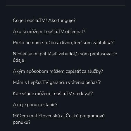
Čo je Lepšia.TV? Ako funguje?
Ako si môžem Lepšia.TV objednať?
Prečo nemám službu aktívnu, keď som zaplatil/a?
Nedarí sa mi prihlásiť, zabudol/a som prihlasovacie
údaje
Akým spôsobom môžem zaplatiť za služby?
Mám s Lepšia.TV garanciu vrátenia peňazí?
Kde všade môžem Lepšia.TV sledovať?
Aká je ponuka staníc?
Môžem mať Slovenskú aj Českú programovú
ponuku?