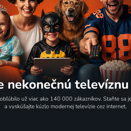
e nekonečnú
televíznu
 obľúbilo už viac ako 140 000 zákazníkov. Staňte sa 
a vyskúšajte kúzlo modernej televízie cez internet.