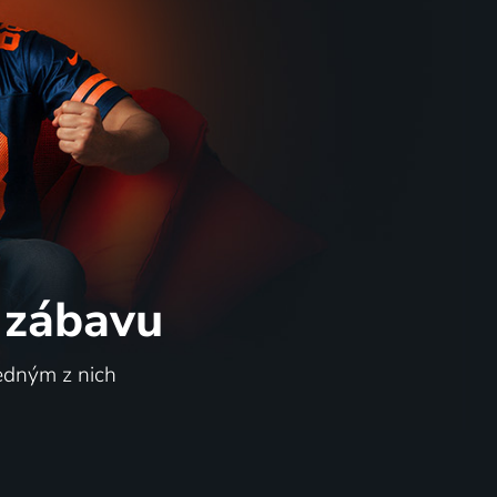
 zábavu
jedným z nich