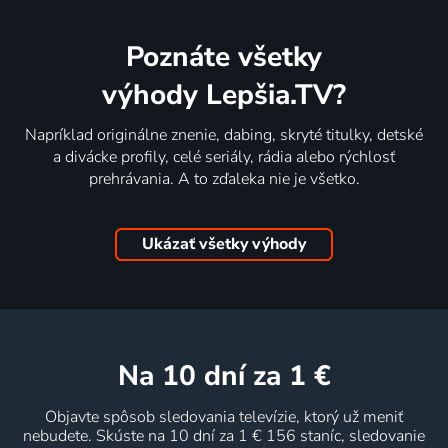
Poznáte všetky
výhody Lepšia.TV?
Napríklad originálne znenie, dabing, skryté titulky, detské
a divácke profily, celé seriály, rádia alebo rýchlosť
prehrávania. A to zďaleka nie je všetko.
Ukázať všetky výhody
na 10 dní
za 1 €
Objavte spôsob sledovania televízie, ktorý už meniť
nebudete. Skúste na 10 dní za 1 € 156 staníc, sledovanie