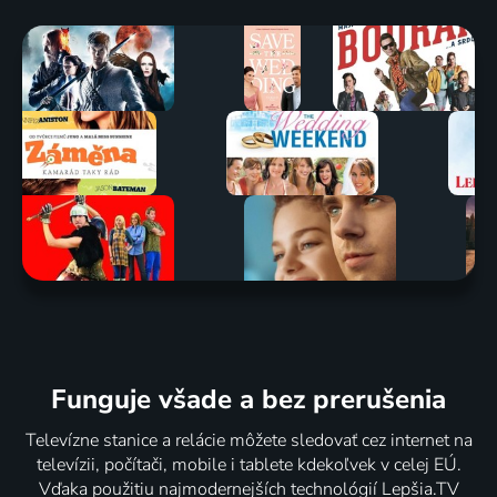
Funguje všade a bez prerušenia
Televízne stanice a relácie môžete sledovať cez internet na
televízii, počítači, mobile i tablete kdekoľvek v celej EÚ.
Vďaka použitiu najmodernejších technológií Lepšia.TV