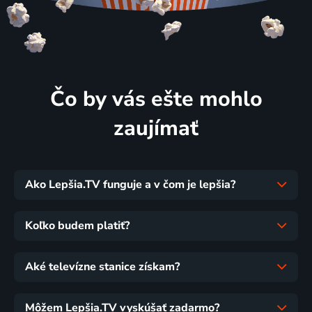
Čo by vás ešte mohlo
zaujímať
Ako Lepšia.TV funguje a v čom je lepšia?
Koľko budem platiť?
Aké televízne stanice získam?
Môžem Lepšia.TV vyskúšať zadarmo?