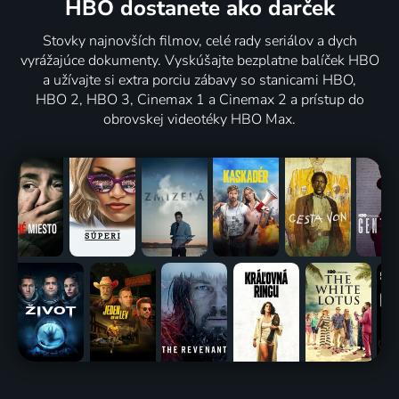
HBO dostanete ako darček
Stovky najnovších filmov, celé rady seriálov a dych
vyrážajúce dokumenty. Vyskúšajte bezplatne balíček HBO
a užívajte si extra porciu zábavy so stanicami HBO,
HBO 2, HBO 3, Cinemax 1 a Cinemax 2 a prístup do
obrovskej videotéky HBO Max.