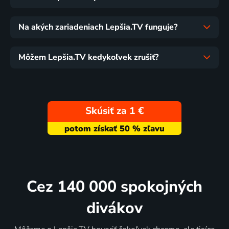
Na akých zariadeniach Lepšia.TV funguje?
Môžem Lepšia.TV kedykoľvek zrušiť?
Skúsiť za 1 €
Cez 140 000 spokojných
divákov