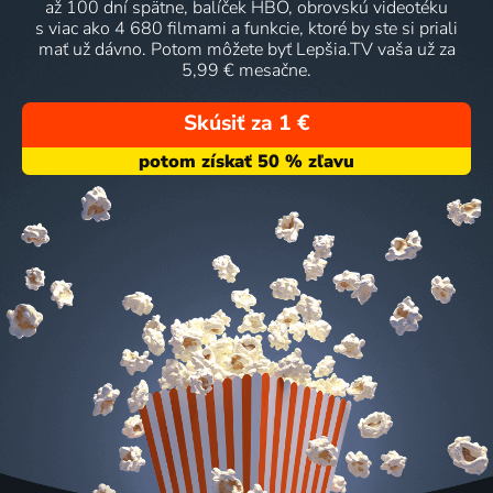
až 100 dní spätne, balíček HBO, obrovskú videotéku
s viac ako 4 680 filmami a funkcie, ktoré by ste si priali
mať už dávno. Potom môžete byť Lepšia.TV vaša už za
5,99 € mesačne.
Skúsiť za 1 €